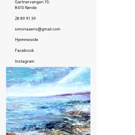
Gartnervangen 10,
8410 Rønde
28 89 91 39
simonaaens@gmail.com
Hjemmeside
Facebook
Instagram