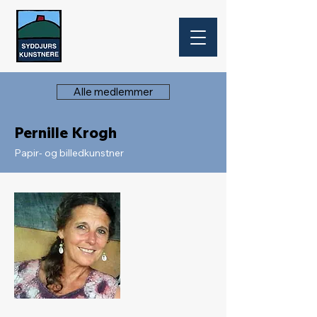
Alle medlemmer
Pernille Krogh
Papir- og billedkunstner