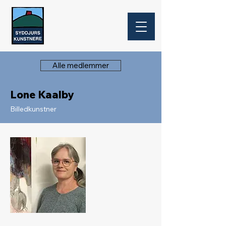
Alle medlemmer
Lone Kaalby
Billedkunstner