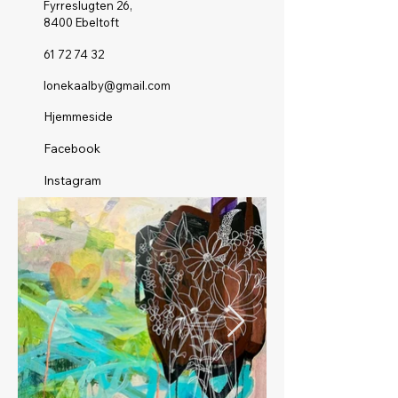
Fyrreslugten 26,
8400 Ebeltoft
61 72 74 32
lonekaalby@gmail.com
Hjemmeside
Facebook
Instagram