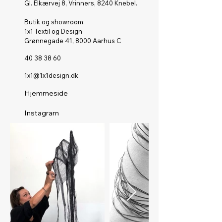
Gl. Elkærvej 8, Vrinners, 8240 Knebel.
Butik og showroom:
1x1 Textil og Design
Grønnegade 41, 8000 Aarhus C
40 38 38 60
1x1@1x1design.dk
Hjemmeside
Instagram