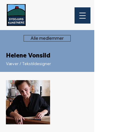
Alle medlemmer
Helene Vonsild
Væver / Tekstildesigner