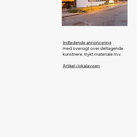
Indledende annoncering
med oversigt over deltagende
kunstnere, trykt materiale m.v.
Artikel i lokalavisen