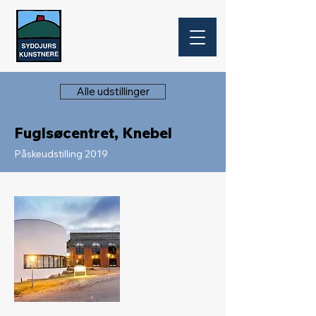
Alle udstillinger
Fuglsøcentret, Knebel
Påskeudstilling 2019